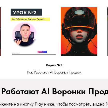
Видео №2
Как Работают AI Воронки Продаж
 Работают AI Воронки Про
икните на кнопку Play ниже, чтобы посмотреть видео