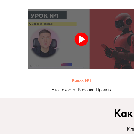
Видео №1
Что Такое AI Воронки Продаж
Как
Кл