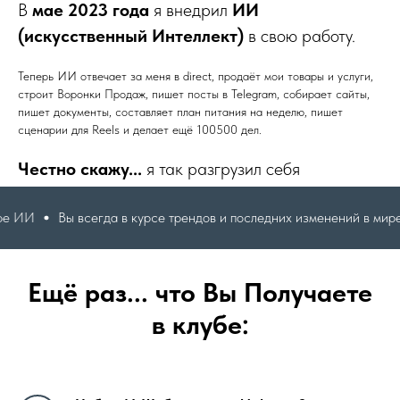
В
мае 2023 года
я внедрил
ИИ
(искусственный Интеллект)
в свою работу.
Теперь ИИ отвечает за меня в direct, продаёт мои товары и услуги,
строит Воронки Продаж, пишет посты в Telegram, собирает сайты,
пишет документы, составляет план питания на неделю, пишет
сценарии для Reels и делает ещё 100500 дел.
Честно скажу...
я так разгрузил себя
Вы всегда в курсе трендов и последних изменений в мире ИИ
Ещё раз... что Вы Получаете
в клубе: