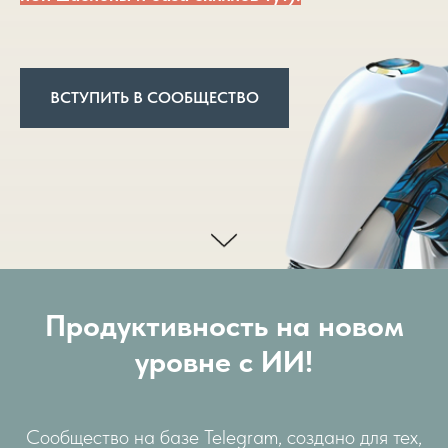
ВСТУПИТЬ В СООБЩЕСТВО
Продуктивность на новом
уровне с ИИ!
Сообщество на базе Telegram, создано для тех,