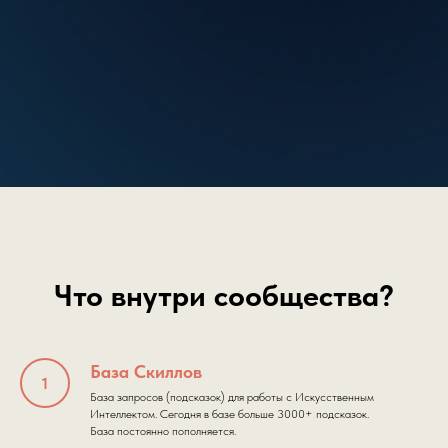
Что внутри сообщества?
База Скиллов
База запросов (подсказок) для работы с Искусственным
Интеллектом. Сегодня в базе больше 3000+ подсказок.
База постоянно пополняется.