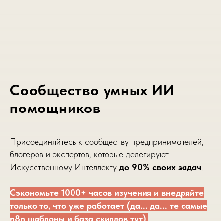
Сообщество умных ИИ
помощников
Присоединяйтесь к сообществу предпринимателей,
блогеров и экспертов, которые делегируют
Искусственному Интеллекту
до 90% своих задач
.
Сэкономьте 1000+ часов изучения и внедряйте
только то, что уже работает (да... да... те самые
n8n шаблоны и база скиллов тут).