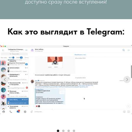
доступно сразу после вступления!
Как это выглядит в Telegram: