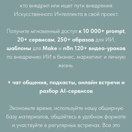
кто внедрил или ищет пути внедрения
Искусственного Интеллекта в свой проект.
Получите мгновенный доступ
к 10 000+ prompt
,
20+ сервисам
,
250+ образов
для ИИ,
шаблоны
для
Make
и
n8n
120+ видео-уроков
по внедрению ИИ в бизнес, маркетинг и личную
жизнь.
+ чат общения, подкасты, онлайн встречи и
разбор AI-сервисов
Экономьте время, используйте нашу обширную
базу материалов, общайтесь в удобном формате
и участвуйте в регулярных встречах. Все это