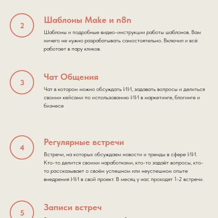
Шаблоны Make и n8n
Шаблоны и подробные видео-инструкции работы шаблонов. Вам
ничего не нужно разрабатывать самостоятельно. Включил и всё
работает в пару кликов.
Чат Общения
Чат в котором можно обсуждать ИИ, задавать вопросы и делиться
своими кейсами по использованию ИИ в маркетинге, блогинге и
бизнесе
Регулярные встречи
Встречи, на которых обсуждаем новости и тренды в сфере ИИ.
Кто-то делится своими наработками, кто-то задаёт вопросы, кто-
то рассказывает о своём успешном или неуспешном опыте
внедрения ИИ в свой проект. В месяц у нас проходят 1-2 встречи.
Записи встреч