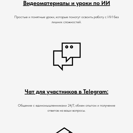
Видеоматериалы и уроки по ИИ
Простые и понятные уроки, которые помогут освоить работу с ИИ без
лишних сложностей.
Чат для участников в Telegram
:
Общение с единомышленниками 24/7, обмен опытом и получение
ответов на ваши вопросы.